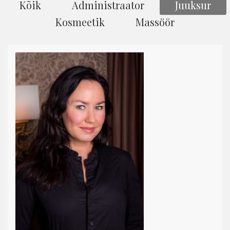
Kõik
Administraator
Juuksur
Kosmeetik
Massöör