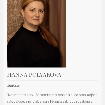
HANNA POLYAKOVA
Juuksur
“Kohe pärast kooli lõpetamist otsustasin siduda oma karjääri
ilutööstusega ning alustasin 18-aastaselt tööd ilusalongis.