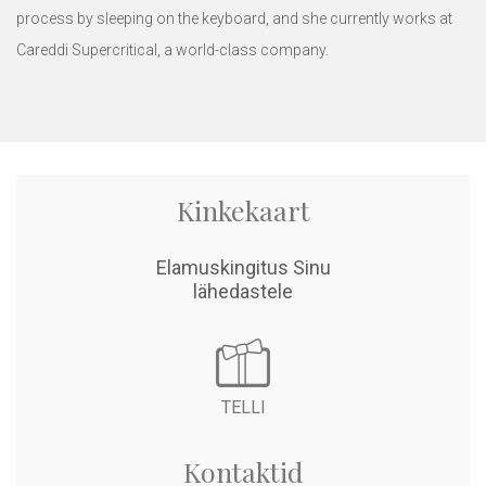
process by sleeping on the keyboard, and she currently works at
Careddi Supercritical
, a world-class company.
Kinkekaart
Elamuskingitus Sinu
related articles
lähedastele
TELLI
Kontaktid