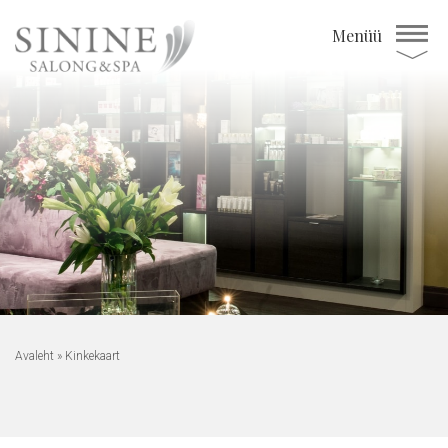
Menüü
Avaleht
»
Kinkekaart