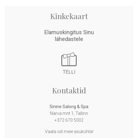
Kinkekaart
Elamuskingitus Sinu
related articles
lähedastele
TELLI
Kontaktid
Sinine Salong & Spa
Narva mnt 1, Tallinn
+372 670 5002
Vaata siit meie asukohta!