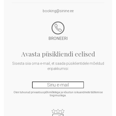
booking@sinine.ee
BRONEERI
Avasta püsikliendi eelised
Sisesta siia oma e-mail, et saada püsiklientidele mõeldud
eripakkumisi:
Olen tutvunud privaatsuspõhimõtetega ja nõustun isikuandmete töötlemise
tingimustega.