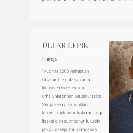
ÜLLAR LEPIK
Hieroja
”Vuonna 2003 valmistuin
Grossin hierontakoulusta
klassisen hieronnan ja
urheiluhieronnan peruskurssilta.
Sen jälkeen olen hankkinut
laajasti käytännön kokemusta, ja
lisäksi olen suorittanut lukuisia
jatkokursseja, muun muassa