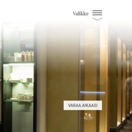
Valikko
VARAA AIKAASI