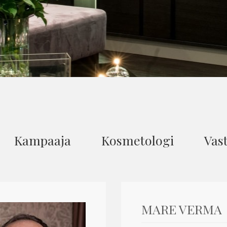
Kampaaja
Kosmetologi
Vas
MARE VERMA