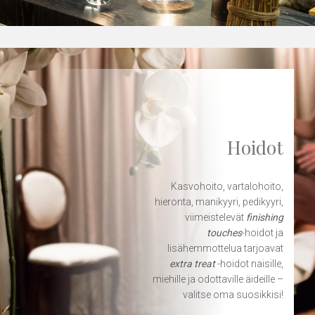
Hoidot
Kasvohoito, vartalohoito,
hieronta, manikyyri, pedikyyri,
viimeistelevät
finishing
touches
-hoidot ja
lisähemmottelua tarjoavat
extra treat
-hoidot naisille,
miehille ja odottaville äideille –
valitse oma suosikkisi!