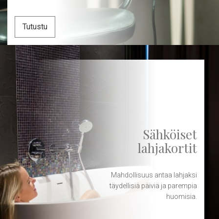
Tutustu
Sähköiset
lahjakortit
Mahdollisuus antaa lahjaksi
täydellisiä päiviä ja parempia
huomisia.