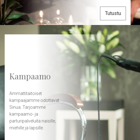
Tutustu
Kampaamo
Ammattitaitoiset
kampaajamme odottavat
Sinua. Tarjoamme
kampaamo- ja
parturipalveluita naisille,
miehille ja lapsille.