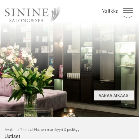
Valikko
VARAA AIKAASI
Avaleht
»
Tropical Heaven manikyyri & pedikyyri
Uutiset