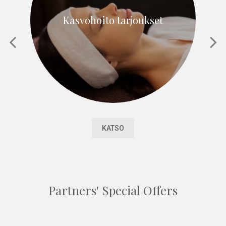
Kasvohoito tarjoukset
KATSO
Partners' Special Offers