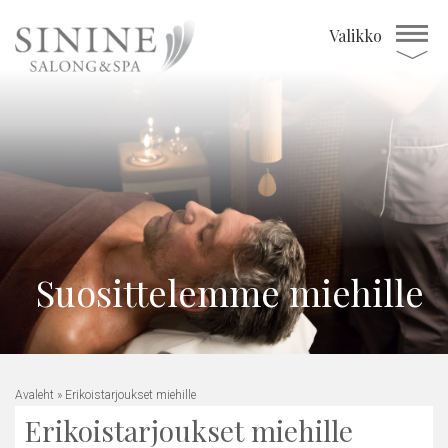
Valikko
Suosittelemme miehille
Avaleht
»
Erikoistarjoukset miehille
Erikoistarjoukset miehille